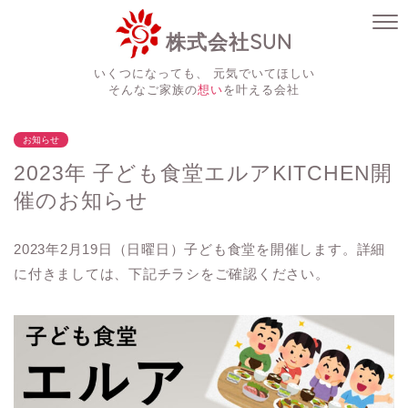
株式会社SUN
いくつになっても、 元気でいてほしい
そんなご家族の
想い
を叶える会社
お知らせ
2023年 子ども食堂エルアKITCHEN開
催のお知らせ
2023年2月19日（日曜日）子ども食堂を開催します。詳細
に付きましては、下記チラシをご確認ください。